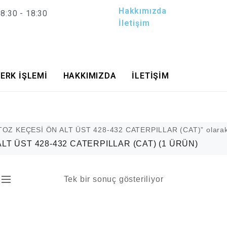
Hakkımızda
8:30 - 18:30
İletişim
ERK İŞLEMİ
HAKKIMIZDA
İLETİŞİM
TOZ KEÇESİ ÖN ALT ÜST 428-432 CATERPILLAR (CAT)” olarak 
ALT ÜST 428-432 CATERPILLAR (CAT)
(1 ÜRÜN)
Tek bir sonuç gösteriliyor