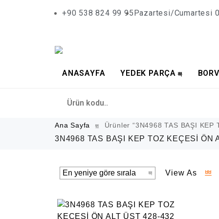
+90 538 824 99 95
Pazartesi/Cumartesi 0
ANASAYFA
YEDEK PARÇA
BORV
Ana Sayfa
Ürünler “3N4968 TAS BAŞI KEP 
3N4968 TAS BAŞI KEP TOZ KEÇESİ ÖN 
View As