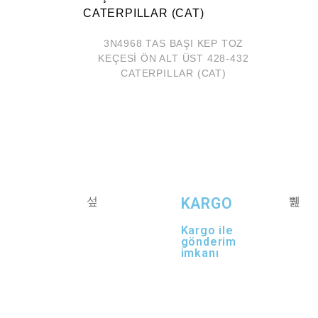
3N4968 TAS BAŞI KEP TOZ
KEÇESİ ÖN ALT ÜST 428-432
CATERPILLAR (CAT)
KARGO
Kargo ile
gönderim
imkanı