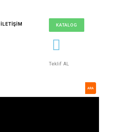
İLETİŞİM
KATALOG
Teklif AL
ARA