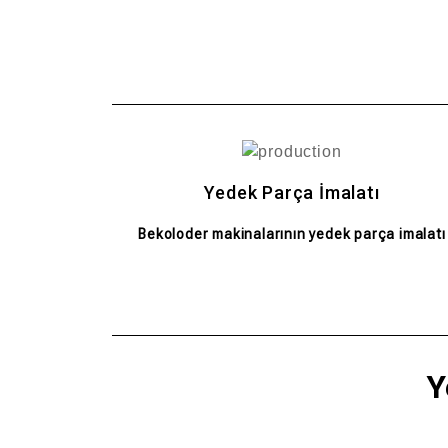
Yedek Parça İmalatı
Bekoloder makinalarının yedek parça imalatı
Y