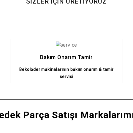
SİZLER İÇİN ÜRETİYORUZ
Bakım Onarım Tamir
Bekoloder makinalarının bakım onarım & tamir
servisi
edek Parça Satışı Markalarım