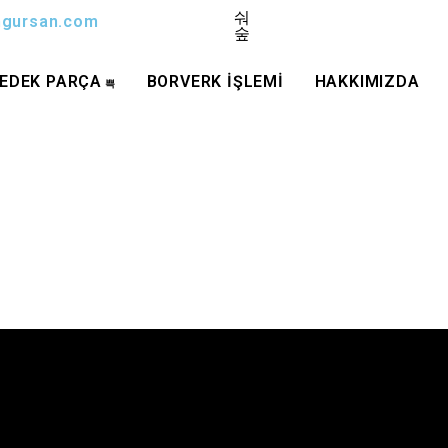
ungursan.com
EDEK PARÇA
BORVERK İŞLEMİ
HAKKIMIZDA