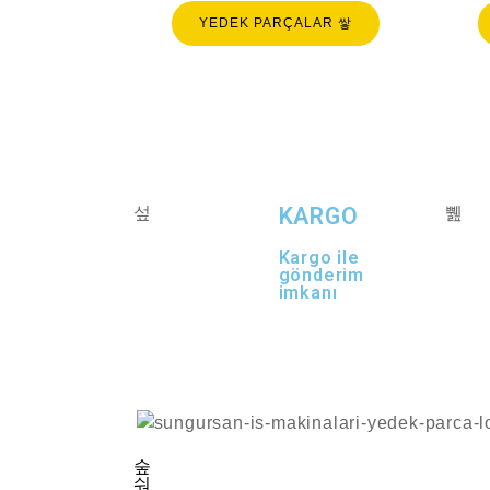
YEDEK PARÇALAR
KARGO
Kargo ile
gönderim
imkanı