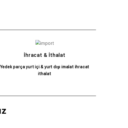
İhracat & İthalat
Yedek parça yurt içi & yurt dışı imalat ihracat
ithalat
ız