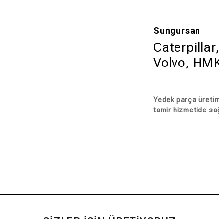
Sungursan
Caterpilla
Volvo, HMK
Yedek parça üretimi
tamir hizmetide sa