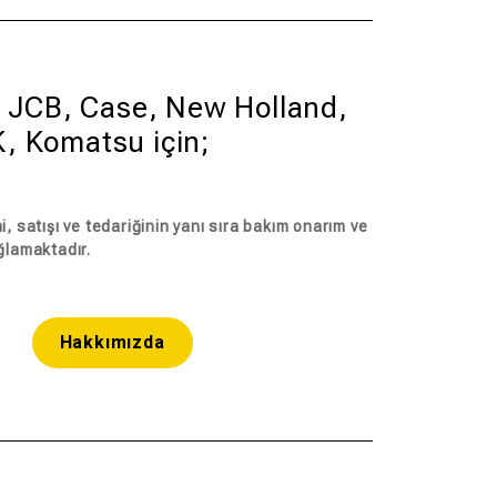
r, JCB, Case, New Holland,
, Komatsu için;
, satışı ve tedariğinin yanı sıra bakım onarım ve
ğlamaktadır.
Hakkımızda