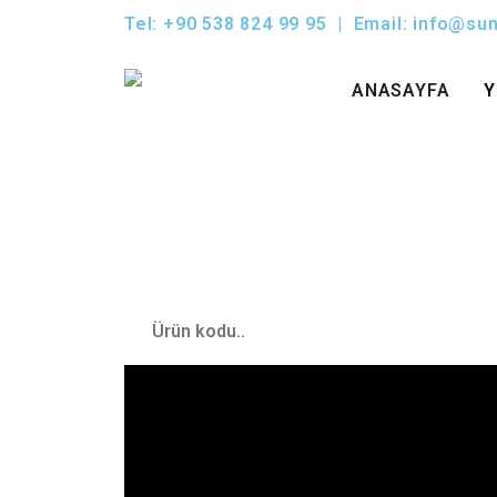
Tel: +90 538 824 99 95 | Email: info@s
ANASAYFA
Y