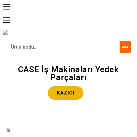
ARA
CASE İş Makinaları Yedek
Parçaları
KAZICI