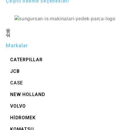
Çeşitli ödeme seçenekleri
Markalar
CATERPILLAR
JCB
CASE
NEW HOLLAND
VOLVO
HİDROMEK
KOMATSU