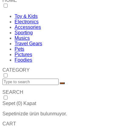
HOME
Toy & Kids
Electronics
Accessories
Sporting
Musics
Travel Gears
Pets
Pictures
Foodies
CATEGORY
SEARCH
Sepet (
0
)
Kapat
Sepetinizde ürün bulunmuyor.
CART