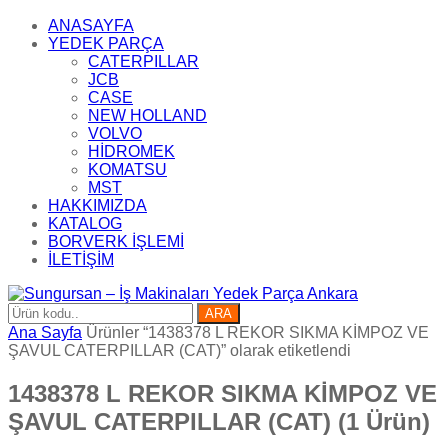
ANASAYFA
YEDEK PARÇA
CATERPILLAR
JCB
CASE
NEW HOLLAND
VOLVO
HİDROMEK
KOMATSU
MST
HAKKIMIZDA
KATALOG
BORVERK İŞLEMİ
İLETİŞİM
ARA
Ana Sayfa
Ürünler “1438378 L REKOR SIKMA KİMPOZ VE
ŞAVUL CATERPILLAR (CAT)” olarak etiketlendi
1438378 L REKOR SIKMA KİMPOZ VE
ŞAVUL CATERPILLAR (CAT)
(1 Ürün)