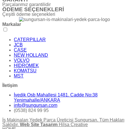
Parçalarımız garantilidir
ÖDEME SEÇENEKLERİ
Çeşitli ödeme seçenekleri
Markalar
CATERPILLAR
JCB
CASE
NEW HOLLAND
VOLVO
HİDROMEK
KOMATSU
MST
İletişim
İvedik Osb Mahallesi 1481. Cadde No:38
Yenimahalle/ANKARA
info@sungursan.com
(0538) 824 99 95
İş Makinaları Yedek Parça Üreticisi Sungursan. Tüm Hakları
Saklıdır.
Web Site Tasarım
Hilsa Creative