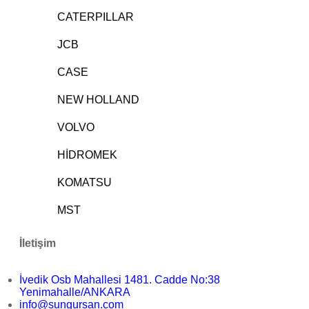
CATERPILLAR
JCB
CASE
NEW HOLLAND
VOLVO
HİDROMEK
KOMATSU
MST
İletişim
İvedik Osb Mahallesi 1481. Cadde No:38
Yenimahalle/ANKARA
info@sungursan.com