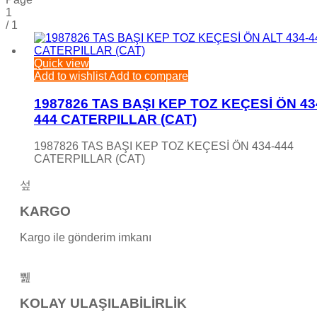
1
/
1
Quick view
Add to wishlist
Add to compare
1987826 TAS BAŞI KEP TOZ KEÇESİ ÖN 43
444 CATERPILLAR (CAT)
1987826 TAS BAŞI KEP TOZ KEÇESİ ÖN 434-444
CATERPILLAR (CAT)
KARGO
Kargo ile gönderim imkanı
KOLAY ULAŞILABİLİRLİK