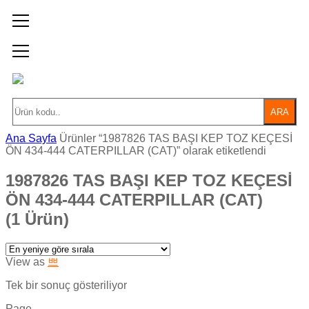
ARA
Ana Sayfa
Ürünler “1987826 TAS BAŞI KEP TOZ KEÇESİ
ÖN 434-444 CATERPILLAR (CAT)” olarak etiketlendi
1987826 TAS BAŞI KEP TOZ KEÇESİ
ÖN 434-444 CATERPILLAR (CAT)
(1 Ürün)
View as
Tek bir sonuç gösteriliyor
Page