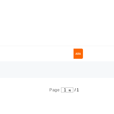
ARA
Page
1
/
1