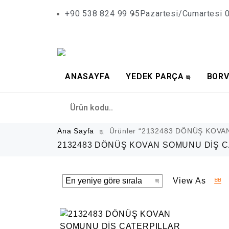
+90 538 824 99 95
Pazartesi/Cumartesi 0
ANASAYFA
YEDEK PARÇA
BORV
Ana Sayfa
Ürünler “2132483 DÖNÜŞ KOVAN 
2132483 DÖNÜŞ KOVAN SOMUNU DİŞ C
View As