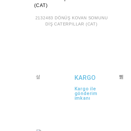
2132483 DÖNÜŞ KOVAN SOMUNU
DİŞ CATERPILLAR (CAT)
KARGO
Kargo ile
gönderim
imkanı