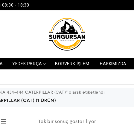
 08:30 - 18:30
FA
YEDEK PARÇA
BORVERK İŞLEMİ
HAKKIMIZDA
KA 434-444 CATERPILLAR (CAT)” olarak etiketlendi
ERPILLAR (CAT)
(1 ÜRÜN)
Tek bir sonuç gösteriliyor