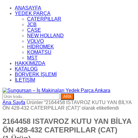
ANASAYFA
YEDEK PARÇA
CATERPILLAR
JCB
CASE
NEW HOLLAND
VOLVO
HİDROMEK
KOMATSU
MST
HAKKIMIZDA
KATALOG
BORVERK İŞLEMİ
İLETİŞİM
ARA
Ana Sayfa
Ürünler “2164458 ISTAVROZ KUTU YAN BİLYA
ÖN 428-432 CATERPILLAR (CAT)” olarak etiketlendi
2164458 ISTAVROZ KUTU YAN BİLYA
ÖN 428-432 CATERPILLAR (CAT)