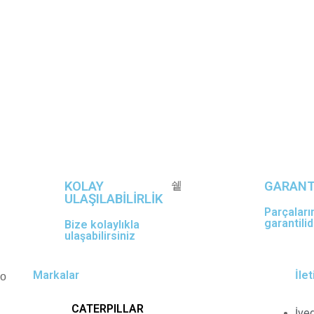
KOLAY
GARANT
ULAŞILABİLİRLİK
Parçaları
garantilid
Bize kolaylıkla
ulaşabilirsiniz
Markalar
İle
CATERPILLAR
İve