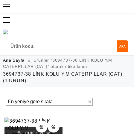
ARA
Ana Sayfa
Ürünler “3694737-38 LİNK KOLU Y.M
CATERPILLAR (CAT)” olarak etiketlendi
3694737-38 LİNK KOLU Y.M CATERPILLAR (CAT)
(1 ÜRÜN)
QUICK VIEW