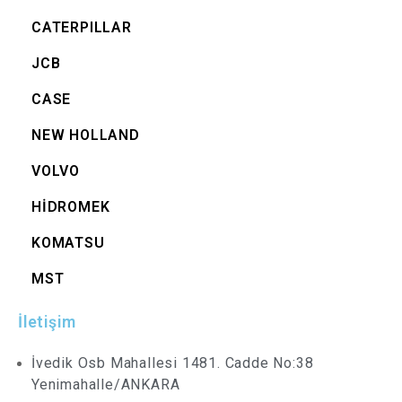
CATERPILLAR
JCB
CASE
NEW HOLLAND
VOLVO
HİDROMEK
KOMATSU
MST
İletişim
İvedik Osb Mahallesi 1481. Cadde No:38
Yenimahalle/ANKARA