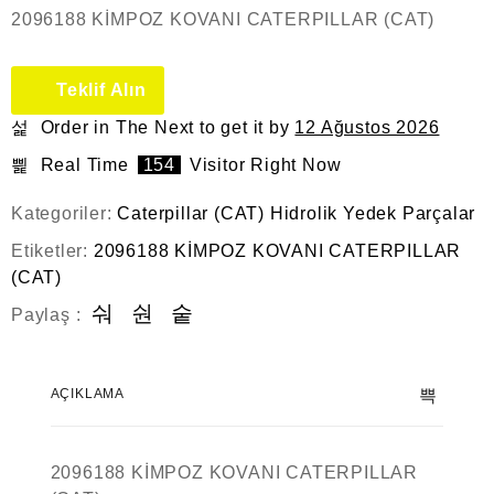
2096188 KİMPOZ KOVANI CATERPILLAR (CAT)
Teklif Alın
Order in The Next
to get it by
12 Ağustos 2026
Real Time
154
Visitor Right Now
Kategoriler:
Caterpillar (CAT) Hidrolik Yedek Parçalar
Etiketler:
2096188 KİMPOZ KOVANI CATERPILLAR
(CAT)
Paylaş :
AÇIKLAMA
2096188 KİMPOZ KOVANI CATERPILLAR