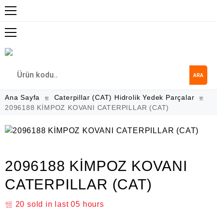
ARA
Ana Sayfa
Caterpillar (CAT) Hidrolik Yedek Parçalar
2096188 KİMPOZ KOVANI CATERPILLAR (CAT)
2096188 KİMPOZ KOVANI
CATERPILLAR (CAT)
20
sold in last
05 hours