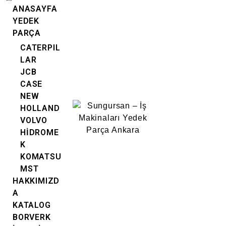
ANASAYFA
YEDEK
PARÇA
CATERPIL
LAR
JCB
CASE
NEW
HOLLAND
VOLVO
HİDROME
K
KOMATSU
MST
HAKKIMIZD
A
KATALOG
BORVERK