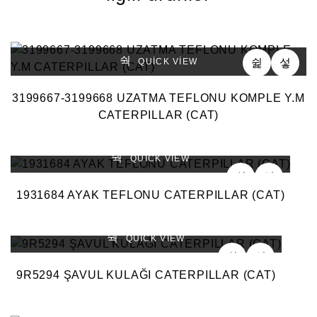
QUICK VIEW
3199667-3199668 UZATMA TEFLONU KOMPLE Y.M
CATERPILLAR (CAT)
QUICK VIEW
1931684 AYAK TEFLONU CATERPILLAR (CAT)
QUICK VIEW
9R5294 ŞAVUL KULAĞI CATERPILLAR (CAT)