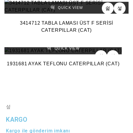
QUICK VIEW
3414712 TABLA LAMASI ÜST F SERİSİ
CATERPILLAR (CAT)
QUICK VIEW
1931681 AYAK TEFLONU CATERPILLAR (CAT)
KARGO
Kargo ile gönderim imkanı