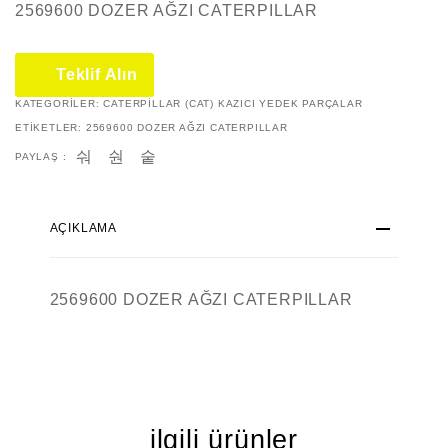
2569600 DOZER AĞZI CATERPILLAR
Teklif Alın
KATEGORILER:
CATERPILLAR (CAT) KAZICI YEDEK PARÇALAR
ETIKETLER:
2569600 DOZER AĞZI CATERPILLAR
PAYLAŞ :
AÇIKLAMA
2569600 DOZER AĞZI CATERPILLAR
i̇lgili ürünler