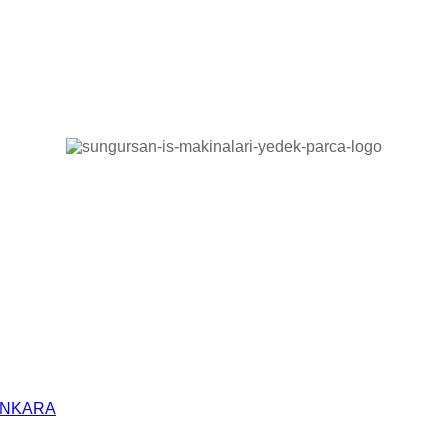
/ANKARA