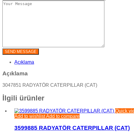
Açıklama
Açıklama
3047851 RADYATÖR CATERPILLAR (CAT)
İlgili ürünler
Quick vi
Add to wishlist
Add to compare
3599885 RADYATÖR CATERPILLAR (CAT)