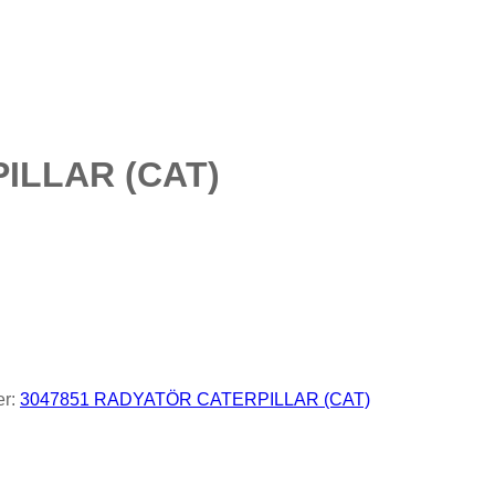
ILLAR (CAT)
er:
3047851 RADYATÖR CATERPILLAR (CAT)