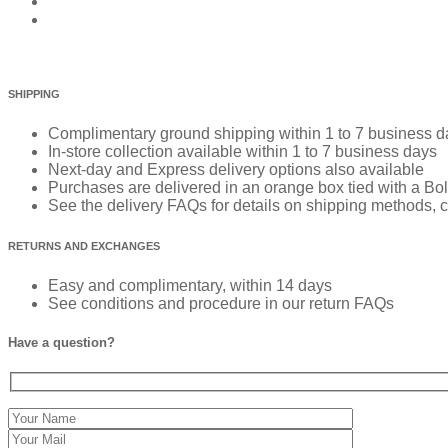
SHIPPING
Complimentary ground shipping within 1 to 7 business d
In-store collection available within 1 to 7 business days
Next-day and Express delivery options also available
Purchases are delivered in an orange box tied with a Bold
See the delivery FAQs for details on shipping methods, c
RETURNS AND EXCHANGES
Easy and complimentary, within 14 days
See conditions and procedure in our return FAQs
Have a question?