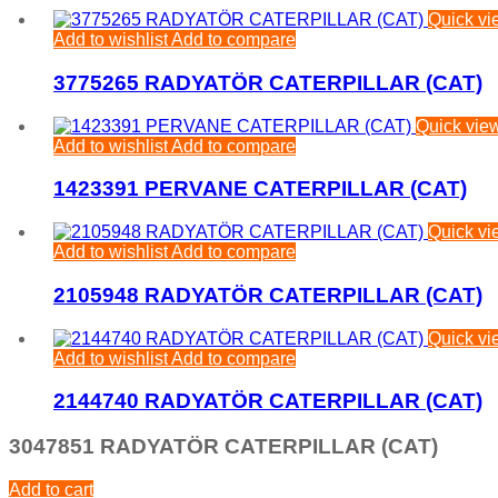
Quick vi
Add to wishlist
Add to compare
3775265 RADYATÖR CATERPILLAR (CAT)
Quick vie
Add to wishlist
Add to compare
1423391 PERVANE CATERPILLAR (CAT)
Quick vi
Add to wishlist
Add to compare
2105948 RADYATÖR CATERPILLAR (CAT)
Quick vi
Add to wishlist
Add to compare
2144740 RADYATÖR CATERPILLAR (CAT)
3047851 RADYATÖR CATERPILLAR (CAT)
Add to cart