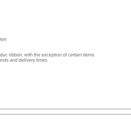
ays
uc ribbon, with the exception of certain items
osts and delivery times