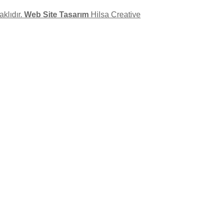
klıdır.
Web Site Tasarım
Hilsa Creative