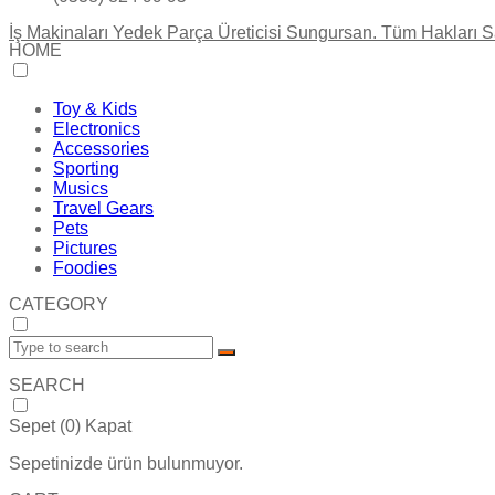
İş Makinaları Yedek Parça Üreticisi Sungursan. Tüm Hakları Sa
HOME
Toy & Kids
Electronics
Accessories
Sporting
Musics
Travel Gears
Pets
Pictures
Foodies
CATEGORY
SEARCH
Sepet (
0
)
Kapat
Sepetinizde ürün bulunmuyor.