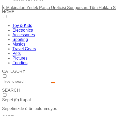
İş Makinaları Yedek Parça Üreticisi Sungursan. Tüm Hakları Sa
HOME
Toy & Kids
Electronics
Accessories
Sporting
Musics
Travel Gears
Pets
Pictures
Foodies
CATEGORY
SEARCH
Sepet (
0
)
Kapat
Sepetinizde ürün bulunmuyor.