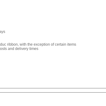
ays
uc ribbon, with the exception of certain items
osts and delivery times