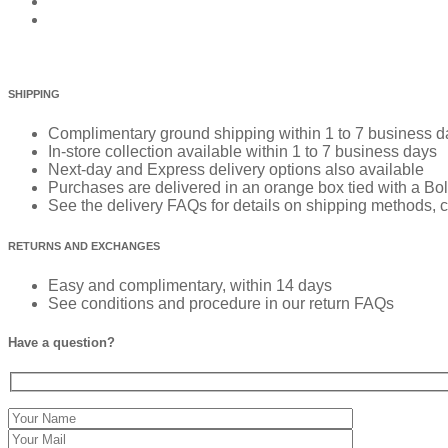
SHIPPING
Complimentary ground shipping within 1 to 7 business d
In-store collection available within 1 to 7 business days
Next-day and Express delivery options also available
Purchases are delivered in an orange box tied with a Bold
See the delivery FAQs for details on shipping methods, c
RETURNS AND EXCHANGES
Easy and complimentary, within 14 days
See conditions and procedure in our return FAQs
Have a question?