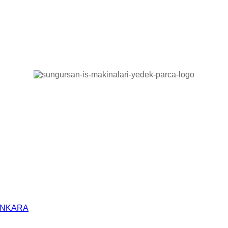
/ANKARA