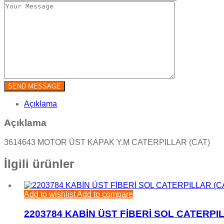
Açıklama
Açıklama
3614643 MOTOR ÜST KAPAK Y.M CATERPILLAR (CAT)
İlgili ürünler
Add to wishlist
Add to compare
2203784 KABİN ÜST FİBERİ SOL CATERPIL