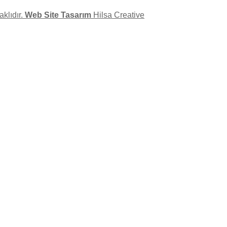
klıdır.
Web Site Tasarım
Hilsa Creative