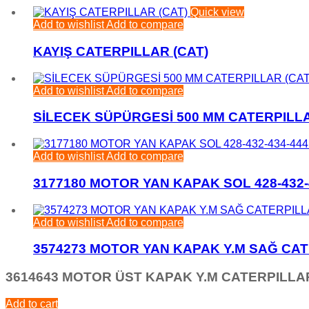
Quick view
Add to wishlist
Add to compare
KAYIŞ CATERPILLAR (CAT)
Add to wishlist
Add to compare
SİLECEK SÜPÜRGESİ 500 MM CATERPILLA
Add to wishlist
Add to compare
3177180 MOTOR YAN KAPAK SOL 428-432-
Add to wishlist
Add to compare
3574273 MOTOR YAN KAPAK Y.M SAĞ CAT
3614643 MOTOR ÜST KAPAK Y.M CATERPILLAR
Add to cart