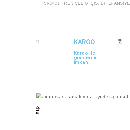
9R9401 FREN ÇELİĞİ ŞİŞ. DİFERANS
KARGO
Kargo ile
gönderim
imkanı