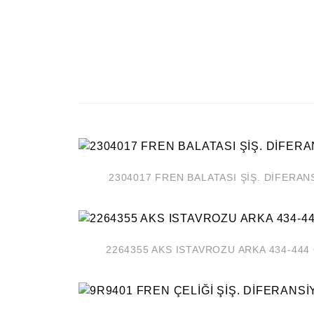
2304017 FREN BALATASI ŞİŞ. DİFER
2264355 AKS ISTAVROZU ARKA 434-444