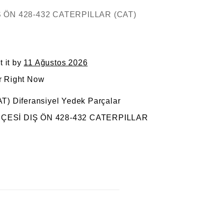
Ş ÖN 428-432 CATERPILLAR (CAT)
t it by
11 Ağustos 2026
r Right Now
AT) Diferansiyel Yedek Parçalar
EÇESİ DIŞ ÖN 428-432 CATERPILLAR