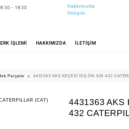
Hakkımızda
8:30 - 18:30
İletişim
ERK İŞLEMİ
HAKKIMIZDA
İLETİŞİM
edek Parçalar
4431363 AKS KEÇESİ DIŞ ÖN 428-432 CATER
4431363 AKS 
432 CATERPI