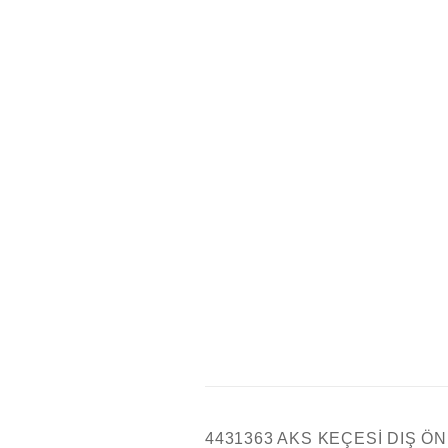
4431363 AKS KEÇESİ DIŞ ÖN