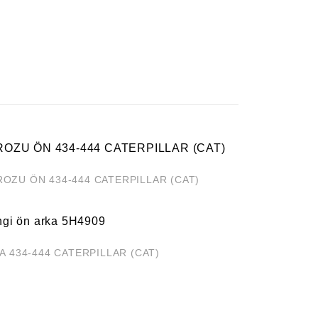
ROZU ÖN 434-444 CATERPILLAR (CAT)
KA 434-444 CATERPILLAR (CAT)