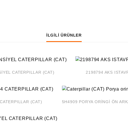
İLGILI ÜRÜNLER
ANSİYEL CATERPILLAR (CAT)
2198794 AKS ISTAV
 CATERPILLAR (CAT)
5H4909 PORYA ORİNGİ ÖN AR