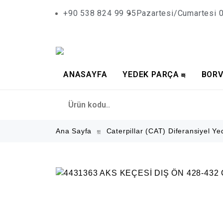
+90 538 824 99 95
Pazartesi/Cumartesi 0
ANASAYFA
YEDEK PARÇA
BORV
Ana Sayfa
Caterpillar (CAT) Diferansiyel Y