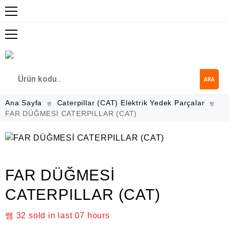
ARA
Ana Sayfa
Caterpillar (CAT) Elektrik Yedek Parçalar
FAR DÜĞMESİ CATERPILLAR (CAT)
FAR DÜĞMESİ
CATERPILLAR (CAT)
32
sold in last
07 hours