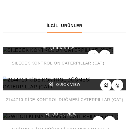
İLGILI ÜRÜNLER
QUICK VIEW
SİLECEK KONTROL ÖN CATERPILLAR (CAT)
QUICK VIEW
2144710 RİDE KONTROL DÜĞMESİ CATERPILLAR (CAT)
QUICK VIEW