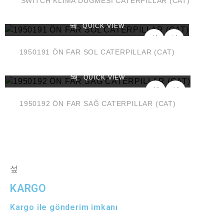
SWİTCH KLİMA DÜĞMESİ CATERPILLAR (CAT)
QUICK VIEW
1950191 ÖN FAR SOL CATERPILLAR (CAT)
QUICK VIEW
1950192 ÖN FAR SAĞ CATERPILLAR (CAT)
KARGO
Kargo ile gönderim imkanı