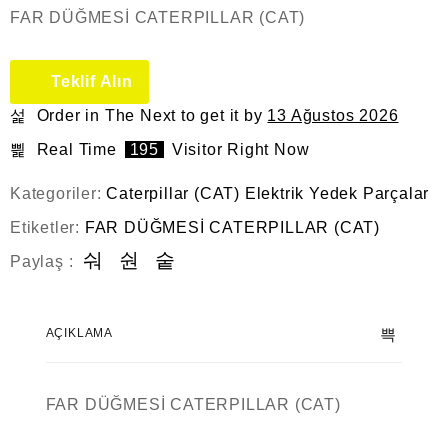
FAR DÜĞMESİ CATERPILLAR (CAT)
Teklif Alın
Order in The Next
to get it by
13 Ağustos 2026
Real Time
195
Visitor Right Now
Kategoriler:
Caterpillar (CAT) Elektrik Yedek Parçalar
Etiketler:
FAR DÜĞMESİ CATERPILLAR (CAT)
Paylaş :
AÇIKLAMA
FAR DÜĞMESİ CATERPILLAR (CAT)