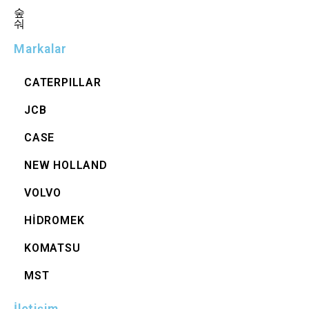
Markalar
CATERPILLAR
JCB
CASE
NEW HOLLAND
VOLVO
HİDROMEK
KOMATSU
MST
İletişim