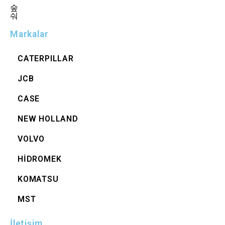
Markalar
CATERPILLAR
JCB
CASE
NEW HOLLAND
VOLVO
HİDROMEK
KOMATSU
MST
İletişim