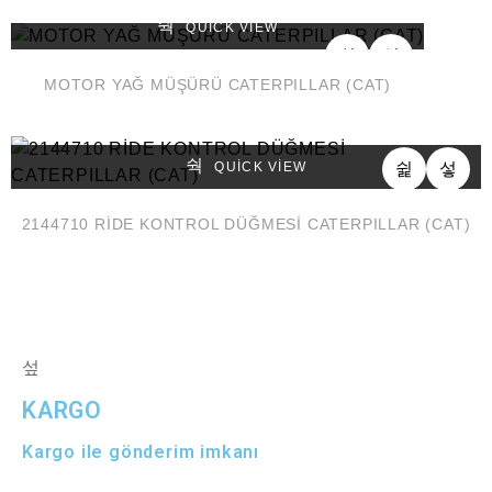
QUICK VIEW
MOTOR YAĞ MÜŞÜRÜ CATERPILLAR (CAT)
QUICK VIEW
2144710 RİDE KONTROL DÜĞMESİ CATERPILLAR (CAT)
KARGO
Kargo ile gönderim imkanı