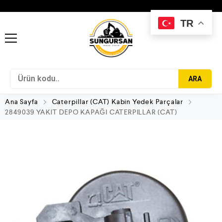
TR
ARA
Ana Sayfa
Caterpillar (CAT) Kabin Yedek Parçalar
2849039 YAKIT DEPO KAPAĞI CATERPILLAR (CAT)