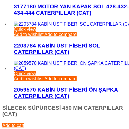
3177180 MOTOR YAN KAPAK SOL 428-432-
434-444 CATERPILLAR (CAT)
Quick view
Add to wishlist
Add to compare
2203784 KABİN ÜST FİBERİ SOL
CATERPILLAR (CAT)
Quick view
Add to wishlist
Add to compare
2059570 KABİN ÜST FİBERİ ÖN ŞAPKA
CATERPILLAR (CAT)
SİLECEK SÜPÜRGESİ 450 MM CATERPILLAR
(CAT)
Add to cart