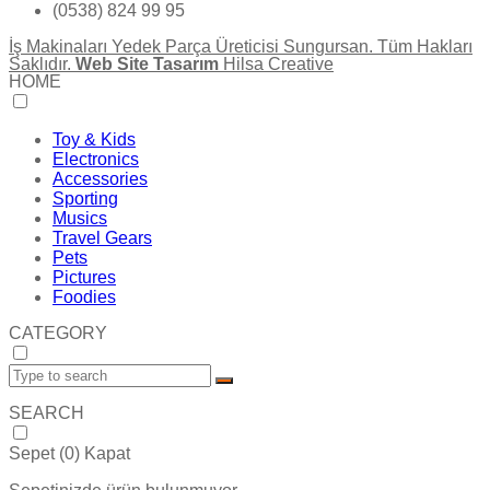
(0538) 824 99 95
İş Makinaları Yedek Parça Üreticisi Sungursan. Tüm Hakları
Saklıdır.
Web Site Tasarım
Hilsa Creative
HOME
Toy & Kids
Electronics
Accessories
Sporting
Musics
Travel Gears
Pets
Pictures
Foodies
CATEGORY
SEARCH
Sepet (
0
)
Kapat