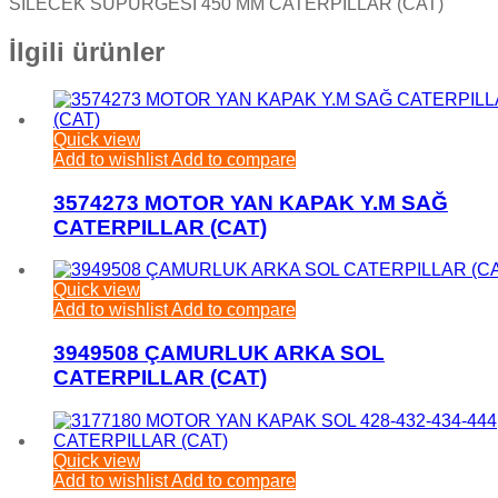
SİLECEK SÜPÜRGESİ 450 MM CATERPILLAR (CAT)
İlgili ürünler
Quick view
Add to wishlist
Add to compare
3574273 MOTOR YAN KAPAK Y.M SAĞ
CATERPILLAR (CAT)
Quick view
Add to wishlist
Add to compare
3949508 ÇAMURLUK ARKA SOL
CATERPILLAR (CAT)
Quick view
Add to wishlist
Add to compare