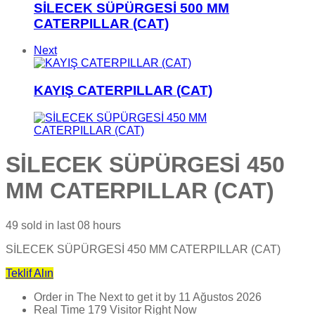
SİLECEK SÜPÜRGESİ 500 MM
CATERPILLAR (CAT)
Next
KAYIŞ CATERPILLAR (CAT)
SİLECEK SÜPÜRGESİ 450
MM CATERPILLAR (CAT)
49
sold in last
08 hours
SİLECEK SÜPÜRGESİ 450 MM CATERPILLAR (CAT)
Teklif Alın
Order in The Next
to get it by
11 Ağustos 2026
Real Time
179
Visitor Right Now