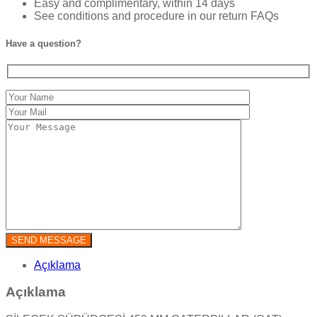
Easy and complimentary, within 14 days
See conditions and procedure in our return FAQs
Have a question?
Açıklama
Açıklama