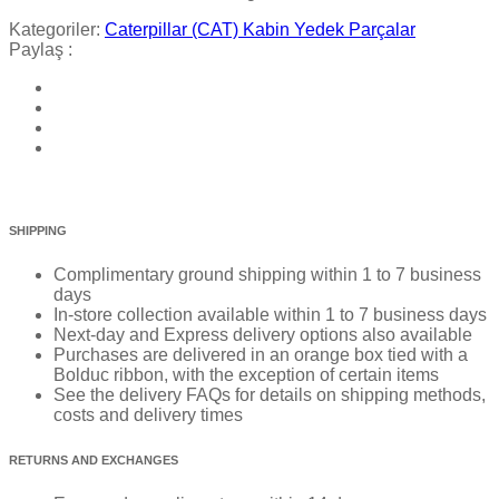
Kategoriler:
Caterpillar (CAT) Kabin Yedek Parçalar
Paylaş :
SHIPPING
Complimentary ground shipping within 1 to 7 business
days
In-store collection available within 1 to 7 business days
Next-day and Express delivery options also available
Purchases are delivered in an orange box tied with a
Bolduc ribbon, with the exception of certain items
See the delivery FAQs for details on shipping methods,
costs and delivery times
RETURNS AND EXCHANGES