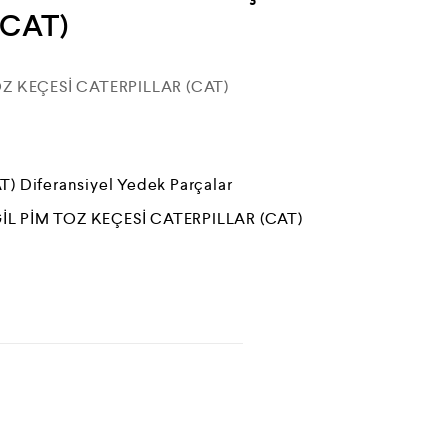
(CAT)
OZ KEÇESİ CATERPILLAR (CAT)
AT) Diferansiyel Yedek Parçalar
İL PİM TOZ KEÇESİ CATERPILLAR (CAT)