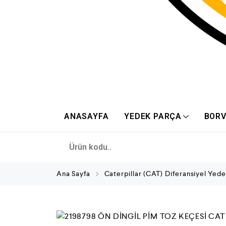
ANASAYFA
YEDEK PARÇA
BORV
Ana Sayfa
Caterpillar (CAT) Diferansiyel Yede