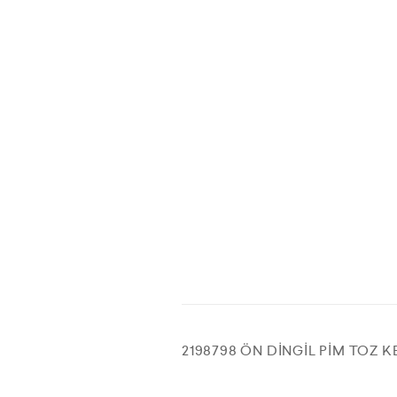
2198798 ÖN DİNGİL PİM TOZ K