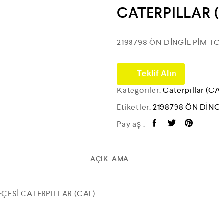
CATERPILLAR 
2198798 ÖN DİNGİL PİM T
Teklif Alın
Kategoriler:
Caterpillar (C
Etiketler:
2198798 ÖN DİNG
Paylaş :
AÇIKLAMA
EÇESİ CATERPILLAR (CAT)