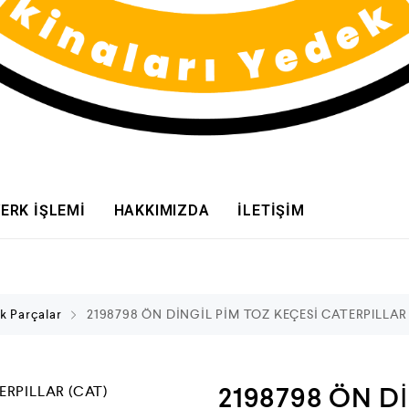
ERK İŞLEMİ
HAKKIMIZDA
İLETİŞİM
k Parçalar
2198798 ÖN DİNGİL PİM TOZ KEÇESİ CATERPILLAR
2198798 ÖN D