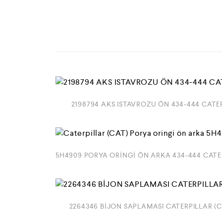
2198794 AKS ISTAVROZU ÖN 434-444 CATER
5H4909 PORYA ORİNGİ ÖN ARKA 434-444 CATE
2264346 BİJON SAPLAMASI CATERPILLAR (C