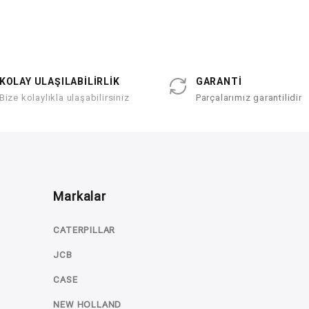
KOLAY ULAŞILABİLİRLİK
GARANTİ
Bize kolaylıkla ulaşabilirsiniz
Parçalarımız garantilidir
Markalar
CATERPILLAR
JCB
CASE
NEW HOLLAND