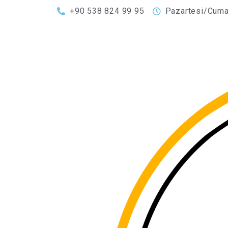
+90 538 824 99 95
Pazartesi/Cumar